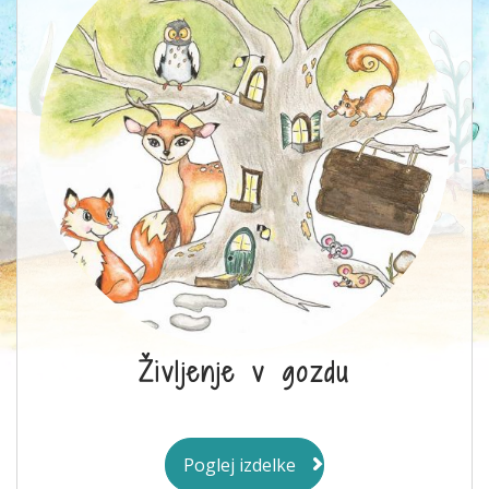
Življenje v gozdu
Poglej izdelke