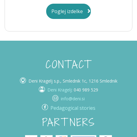
Poglej izdelke
CONTACT
Deni Kragelj s.p., Smlednik 1c, 1216 Smlednik
Deni Kragelj
: 040 989 529
info@deni.si
Pedagogical stories
PARTNERS