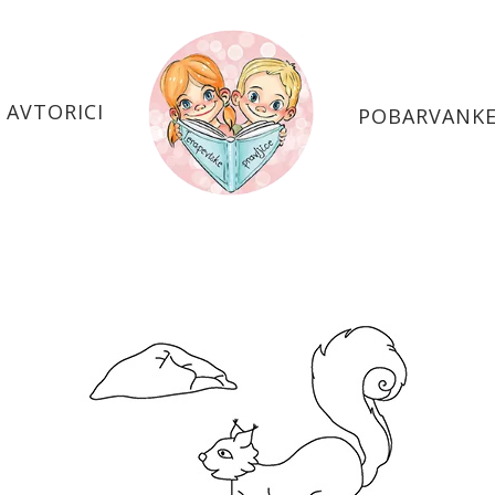
 AVTORICI
POBARVANK