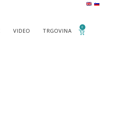
0
E
VIDEO
TRGOVINA
POGLEJ
KOŠARICO