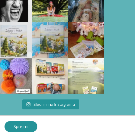
Sledi mi na Instagramu
Sprejmi
DarjaS