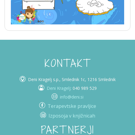
KONTAKT
Deni Kragelj s.p., Smlednik 1c, 1216 Smlednik
Deni Kragelj
: 040 989 529
info@deni.si
Terapevtske pravljice
Izposoja v knjižnicah
PARTNERJI