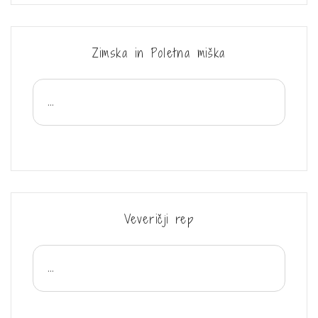
Zimska in Poletna miška
...
Veveričji rep
...