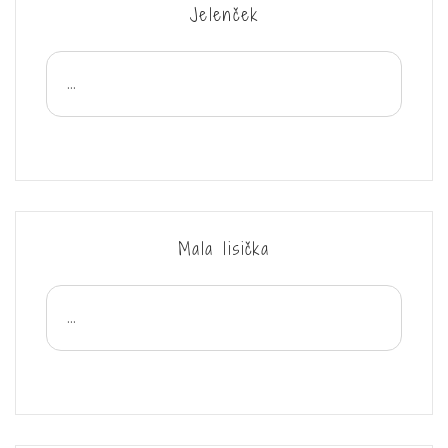
Jelenček
...
Mala lisička
...