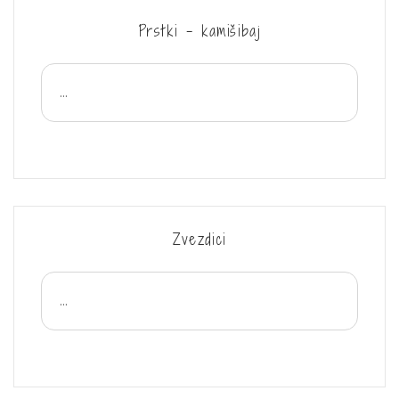
Prstki – kamišibaj
...
Zvezdici
...