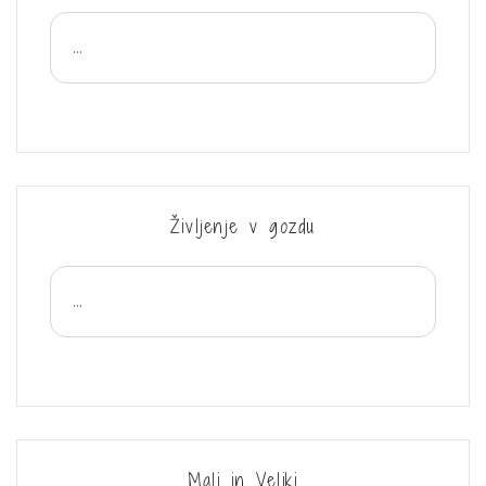
...
Življenje v gozdu
...
Mali in Veliki