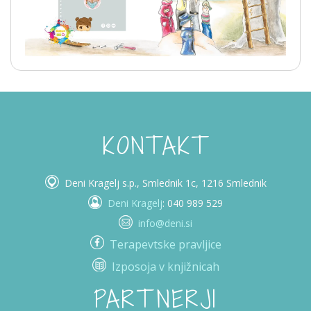
KONTAKT
Deni Kragelj s.p., Smlednik 1c, 1216 Smlednik
Deni Kragelj
: 040 989 529
info@deni.si
Terapevtske pravljice
Izposoja v knjižnicah
PARTNERJI